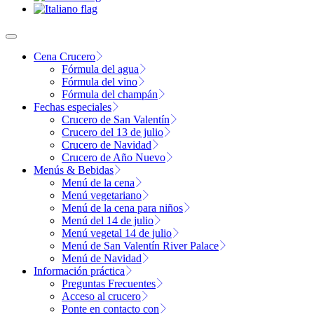
Cena Crucero
Fórmula del agua
Fórmula del vino
Fórmula del champán
Fechas especiales
Crucero de San Valentín
Crucero del 13 de julio
Crucero de Navidad
Crucero de Año Nuevo
Menús & Bebidas
Menú de la cena
Menú vegetariano
Menú de la cena para niños
Menú del 14 de julio
Menú vegetal 14 de julio
Menú de San Valentín River Palace
Menú de Navidad
Información práctica
Preguntas Frecuentes
Acceso al crucero
Ponte en contacto con