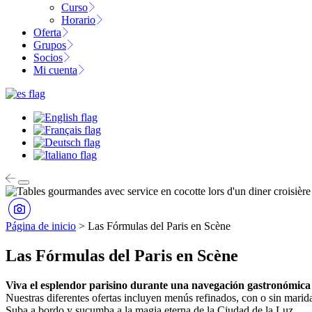
Curso
Horario
Oferta
Grupos
Socios
Mi cuenta
Página de inicio
>
Las Fórmulas del Paris en Scène
Las Fórmulas del Paris en Scène
Viva el esplendor parisino durante una navegación gastronómica 
Nuestras diferentes ofertas incluyen menús refinados, con o sin marid
Suba a bordo y sucumba a la magia eterna de la Ciudad de la Luz.