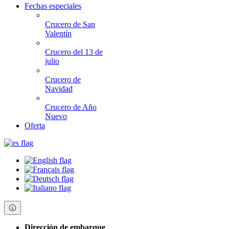
Fechas especiales
Crucero de San
Valentín
Crucero del 13 de
julio
Crucero de
Navidad
Crucero de Año
Nuevo
Oferta
Dirección de embarque