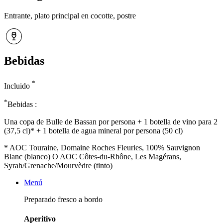
Entrante, plato principal en cocotte, postre
Bebidas
*
Incluido
*
Bebidas :
Una copa de Bulle de Bassan por persona + 1 botella de vino para 2
(37,5 cl)* + 1 botella de agua mineral por persona (50 cl)
* AOC Touraine, Domaine Roches Fleuries, 100% Sauvignon
Blanc (blanco) O AOC Côtes-du-Rhône, Les Magérans,
Syrah/Grenache/Mourvèdre (tinto)
Menú
Preparado fresco a bordo
Aperitivo