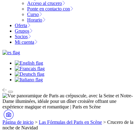
Acceso al crucero
Ponte en contacto con
Curso
Horario
Oferta
Grupos
Socios
Mi cuenta
Página de inicio
>
Las Fórmulas del Paris en Scène
>
Crucero de la
noche de Navidad