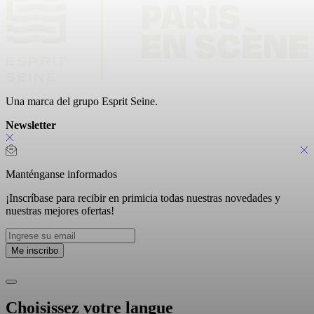
Una marca del grupo Esprit Seine.
Newsletter
Manténganse informados
¡Inscríbase para recibir en primicia todas nuestras novedades y
nuestras mejores ofertas!
Choisissez votre langue