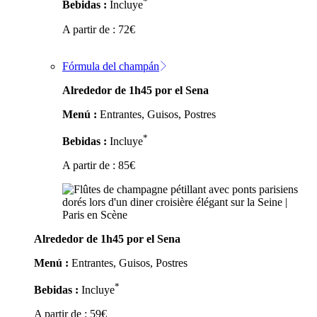
*
Bebidas :
Incluye
A partir de :
72
€
Fórmula del champán
Alrededor de 1h45 por el Sena
Menú :
Entrantes, Guisos, Postres
*
Bebidas :
Incluye
A partir de :
85
€
Alrededor de 1h45 por el Sena
Menú :
Entrantes, Guisos, Postres
*
Bebidas :
Incluye
A partir de :
59
€