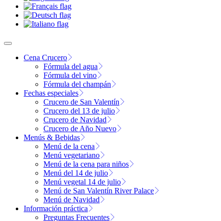
Cena Crucero
Fórmula del agua
Fórmula del vino
Fórmula del champán
Fechas especiales
Crucero de San Valentín
Crucero del 13 de julio
Crucero de Navidad
Crucero de Año Nuevo
Menús & Bebidas
Menú de la cena
Menú vegetariano
Menú de la cena para niños
Menú del 14 de julio
Menú vegetal 14 de julio
Menú de San Valentín River Palace
Menú de Navidad
Información práctica
Preguntas Frecuentes