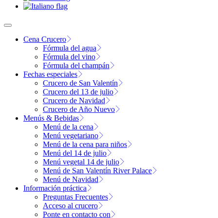
Cena Crucero
Fórmula del agua
Fórmula del vino
Fórmula del champán
Fechas especiales
Crucero de San Valentín
Crucero del 13 de julio
Crucero de Navidad
Crucero de Año Nuevo
Menús & Bebidas
Menú de la cena
Menú vegetariano
Menú de la cena para niños
Menú del 14 de julio
Menú vegetal 14 de julio
Menú de San Valentín River Palace
Menú de Navidad
Información práctica
Preguntas Frecuentes
Acceso al crucero
Ponte en contacto con