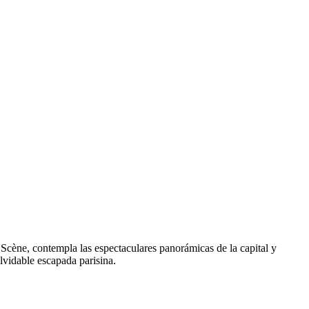
Scène, contempla las espectaculares panorámicas de la capital y
lvidable escapada parisina.