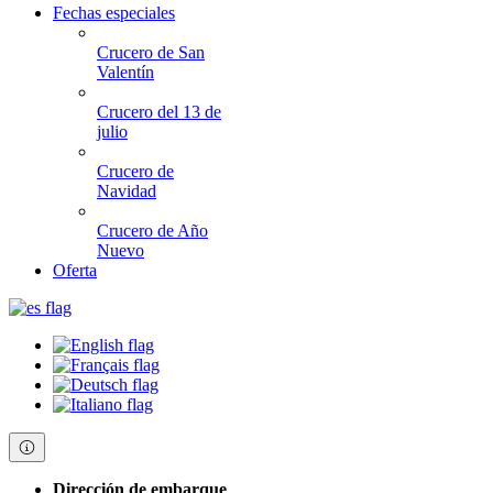
Fechas especiales
Crucero de San
Valentín
Crucero del 13 de
julio
Crucero de
Navidad
Crucero de Año
Nuevo
Oferta
Dirección de embarque