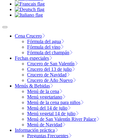
Cena Crucero
Fórmula del agua
Fórmula del vino
Fórmula del champán
Fechas especiales
Crucero de San Valentín
Crucero del 13 de julio
Crucero de Navidad
Crucero de Año Nuevo
Menús & Bebidas
Menú de la cena
Menú vegetariano
Menú de la cena para niños
Menú del 14 de julio
Menú vegetal 14 de julio
Menú de San Valentín River Palace
Menú de Navidad
Información práctica
Preguntas Frecuentes