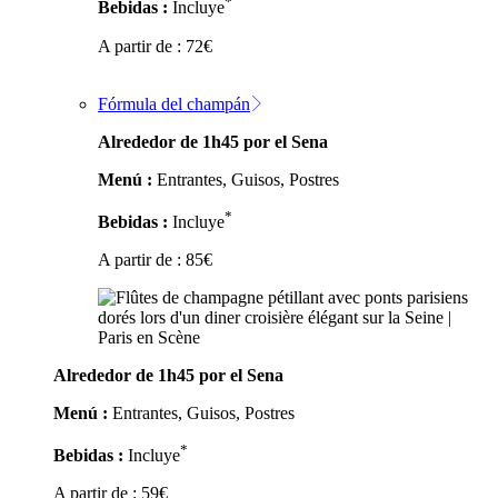
*
Bebidas :
Incluye
A partir de :
72
€
Fórmula del champán
Alrededor de 1h45 por el Sena
Menú :
Entrantes, Guisos, Postres
*
Bebidas :
Incluye
A partir de :
85
€
Alrededor de 1h45 por el Sena
Menú :
Entrantes, Guisos, Postres
*
Bebidas :
Incluye
A partir de :
59
€