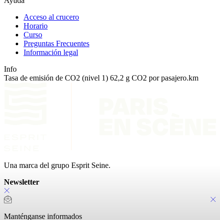
Ayuda
Acceso al crucero
Horario
Curso
Preguntas Frecuentes
Información legal
Info
Tasa de emisión de CO2 (nivel 1) 62,2 g CO2 por pasajero.km
Una marca del grupo Esprit Seine.
Newsletter
Manténganse informados