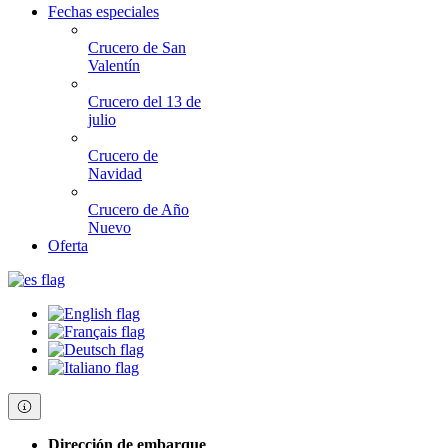
Fechas especiales
Crucero de San
Valentín
Crucero del 13 de
julio
Crucero de
Navidad
Crucero de Año
Nuevo
Oferta
Dirección de embarque