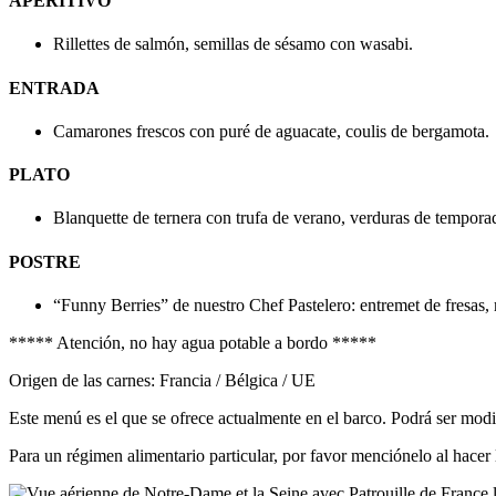
APERITIVO
Rillettes de salmón, semillas de sésamo con wasabi.
ENTRADA
Camarones frescos con puré de aguacate, coulis de bergamota.
PLATO
Blanquette de ternera con trufa de verano, verduras de tempora
POSTRE
“Funny Berries” de nuestro Chef Pastelero: entremet de fresas,
***** Atención, no hay agua potable a bordo *****
Origen de las carnes: Francia / Bélgica / UE
Este menú es el que se ofrece actualmente en el barco. Podrá ser modi
Para un régimen alimentario particular, por favor menciónelo al hacer 