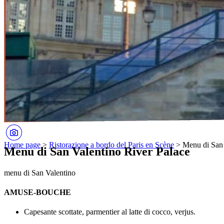
Home page
>
Ristorazione a bordo del Paris en Scène
>
Menu di San 
Menu di San Valentino River Palace
menu di San Valentino
AMUSE-BOUCHE
Capesante scottate, parmentier al latte di cocco, verjus.