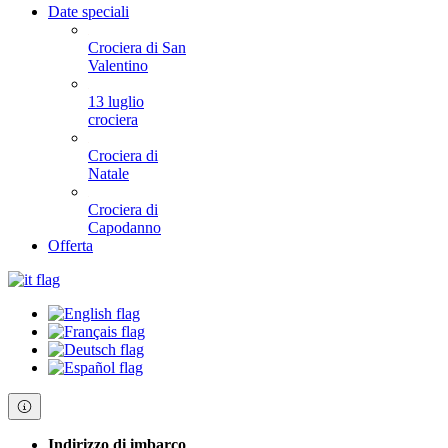
Date speciali
Crociera di San
Valentino
13 luglio
crociera
Crociera di
Natale
Crociera di
Capodanno
Offerta
Indirizzo di imbarco