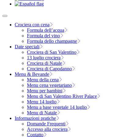
Crociera con cena
Formula dell’acqua
Formula del vino
Formula dello champagne
Date speciali
Crociera di San Valentino
13 luglio crociera
Crociera di Natale
Crociera di Capodanno
Menu & Bevande
Menu della cena
Menu cena vegetariano
Menu per bambini
Menu di San Valentino River Palace
Menu 14 luglio
Menu a base vegetale 14 luglio
Menu di Natale
Informazioni pratiche
Domande Frequenti
Accesso alla crociera
Contatto