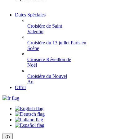
Dates Spéciales
Croisière de Saint
Valentin
Croisière du 13 juillet Paris en
Scène
Croisière Réveillon de
Noël
Croisière du Nouvel
An
Offrir