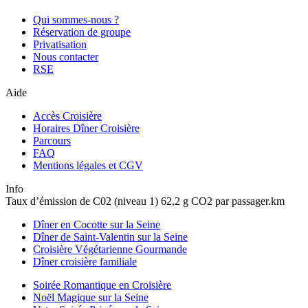
Qui sommes-nous ?
Réservation de groupe
Privatisation
Nous contacter
RSE
Aide
Accès Croisière
Horaires Dîner Croisière
Parcours
FAQ
Mentions légales et CGV
Info
Taux d’émission de C02 (niveau 1) 62,2 g CO2 par passager.km
Dîner en Cocotte sur la Seine
Dîner de Saint-Valentin sur la Seine
Croisière Végétarienne Gourmande
Dîner croisière familiale
Soirée Romantique en Croisière
Noël Magique sur la Seine