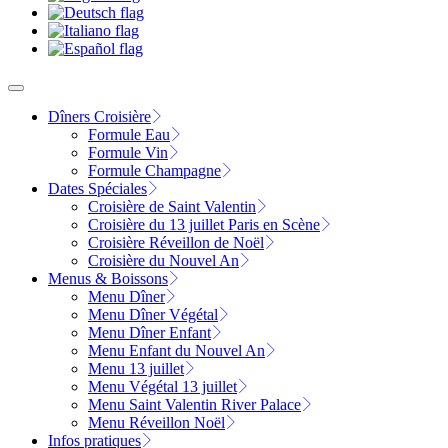
Dîners Croisière
Formule Eau
Formule Vin
Formule Champagne
Dates Spéciales
Croisière de Saint Valentin
Croisière du 13 juillet Paris en Scène
Croisière Réveillon de Noël
Croisière du Nouvel An
Menus & Boissons
Menu Dîner
Menu Dîner Végétal
Menu Dîner Enfant
Menu Enfant du Nouvel An
Menu 13 juillet
Menu Végétal 13 juillet
Menu Saint Valentin River Palace
Menu Réveillon Noël
Infos pratiques