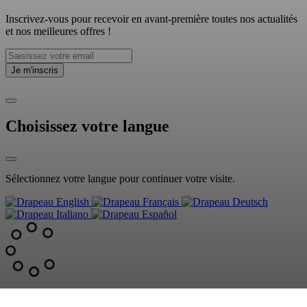
Inscrivez-vous pour recevoir en avant-première toutes nos actualités
et nos meilleures offres !
Choisissez votre langue
Sélectionnez votre langue pour continuer votre visite.