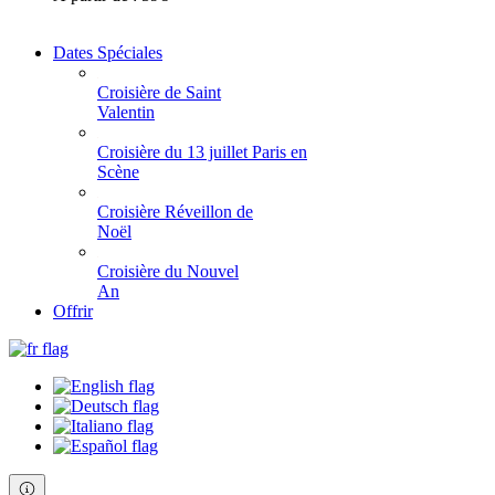
Dates Spéciales
Croisière de Saint
Valentin
Croisière du 13 juillet Paris en
Scène
Croisière Réveillon de
Noël
Croisière du Nouvel
An
Offrir