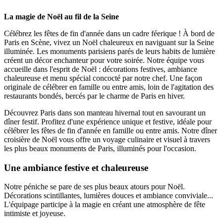
La magie de Noël au fil de la Seine
Célébrez les fêtes de fin d'année dans un cadre féerique ! À bord de
Paris en Scène, vivez un Noël chaleureux en naviguant sur la Seine
illuminée. Les monuments parisiens parés de leurs habits de lumière
créent un décor enchanteur pour votre soirée. Notre équipe vous
accueille dans l'esprit de Noël : décorations festives, ambiance
chaleureuse et menu spécial concocté par notre chef. Une façon
originale de célébrer en famille ou entre amis, loin de l'agitation des
restaurants bondés, bercés par le charme de Paris en hiver.
Découvrez Paris dans son manteau hivernal tout en savourant un
dîner festif. Profitez d'une expérience unique et festive, idéale pour
célébrer les fêtes de fin d'année en famille ou entre amis. Notre dîner
croisière de Noël vous offre un voyage culinaire et visuel à travers
les plus beaux monuments de Paris, illuminés pour l'occasion.
Une ambiance festive et chaleureuse
Notre péniche se pare de ses plus beaux atours pour Noël.
Décorations scintillantes, lumières douces et ambiance conviviale...
L'équipage participe à la magie en créant une atmosphère de fête
intimiste et joyeuse.