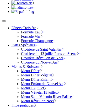
Dîners Croisière
Formule Eau
Formule Vin
Formule Champagne
Dates Spéciales
Croisière de Saint Valentin
Croisière du 13 juillet Paris en Scène
Croisière Réveillon de Noël
Croisière du Nouvel An
Menus & Boissons
Menu Dîner
Menu Dîner Végétal
Menu Dîner Enfant
Menu Enfant du Nouvel An
Menu 13 juillet
Menu Végétal 13 juillet
Menu Saint Valentin River Palace
Menu Réveillon Noël
Infos pratiques