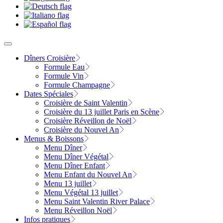
Dîners Croisière
Formule Eau
Formule Vin
Formule Champagne
Dates Spéciales
Croisière de Saint Valentin
Croisière du 13 juillet Paris en Scène
Croisière Réveillon de Noël
Croisière du Nouvel An
Menus & Boissons
Menu Dîner
Menu Dîner Végétal
Menu Dîner Enfant
Menu Enfant du Nouvel An
Menu 13 juillet
Menu Végétal 13 juillet
Menu Saint Valentin River Palace
Menu Réveillon Noël
Infos pratiques