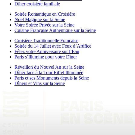
Dîner croisière familiale
Soirée Romantique en Croisière
Noël Magique sur la Seine
Votre Soirée Privée sur la Seine
Cuisine Française Authentique sur la Seine
Croisière Traditionnelle Française
Soirée du 14 Juillet avec Feux d’Artifice
Fêtez votre Anniversaire sur l’Eau
Paris s’Illumine pour votre Dîner
Réveillon du Nouvel An sur la Seine
Dîner face à la Tour Eiffel Illuminée
Paris et ses Monuments depuis la Seine
Dîners et Vins sur la Seine