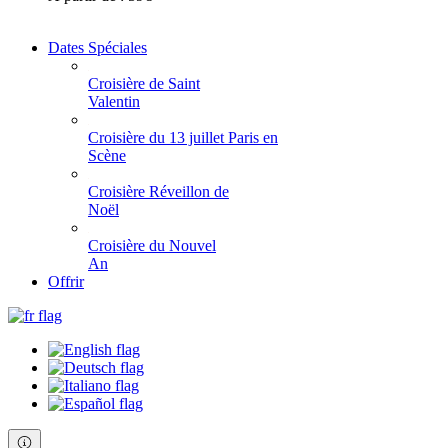
Dates Spéciales
Croisière de Saint
Valentin
Croisière du 13 juillet Paris en
Scène
Croisière Réveillon de
Noël
Croisière du Nouvel
An
Offrir