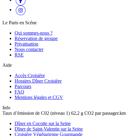
Le Paris en Scène
Qui sommes-nous ?
Réservation de groupe
Privatisation
Nous contacter
RSE
Aide
Accès Croisière
Horaires Dîner Croisière
Parcours
FAQ
Mentions légales et CGV
Info
Taux d’émission de C02 (niveau 1) 62,2 g CO2 par passager.km
Dîner en Cocotte sur la Seine
Dîner de Saint-Valentin sur la Seine
Croisière Végétarienne Gourmande