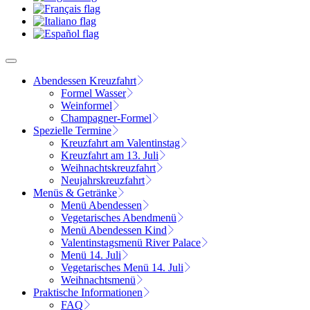
Abendessen Kreuzfahrt
Formel Wasser
Weinformel
Champagner-Formel
Spezielle Termine
Kreuzfahrt am Valentinstag
Kreuzfahrt am 13. Juli
Weihnachtskreuzfahrt
Neujahrskreuzfahrt
Menüs & Getränke
Menü Abendessen
Vegetarisches Abendmenü
Menü Abendessen Kind
Valentinstagsmenü River Palace
Menü 14. Juli
Vegetarisches Menü 14. Juli
Weihnachtsmenü
Praktische Informationen
FAQ