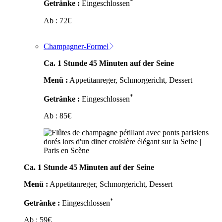
*
Getränke :
Eingeschlossen
Ab :
72
€
Champagner-Formel
Ca. 1 Stunde 45 Minuten auf der Seine
Menü :
Appetitanreger, Schmorgericht, Dessert
*
Getränke :
Eingeschlossen
Ab :
85
€
Ca. 1 Stunde 45 Minuten auf der Seine
Menü :
Appetitanreger, Schmorgericht, Dessert
*
Getränke :
Eingeschlossen
Ab :
59
€