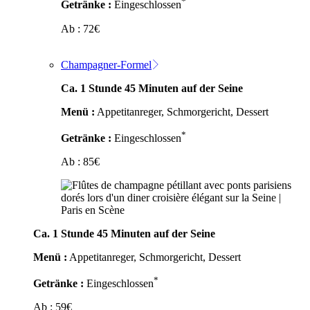
*
Getränke :
Eingeschlossen
Ab :
72
€
Champagner-Formel
Ca. 1 Stunde 45 Minuten auf der Seine
Menü :
Appetitanreger, Schmorgericht, Dessert
*
Getränke :
Eingeschlossen
Ab :
85
€
Ca. 1 Stunde 45 Minuten auf der Seine
Menü :
Appetitanreger, Schmorgericht, Dessert
*
Getränke :
Eingeschlossen
Ab :
59
€