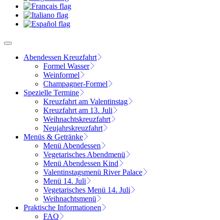
Abendessen Kreuzfahrt
Formel Wasser
Weinformel
Champagner-Formel
Spezielle Termine
Kreuzfahrt am Valentinstag
Kreuzfahrt am 13. Juli
Weihnachtskreuzfahrt
Neujahrskreuzfahrt
Menüs & Getränke
Menü Abendessen
Vegetarisches Abendmenü
Menü Abendessen Kind
Valentinstagsmenü River Palace
Menü 14. Juli
Vegetarisches Menü 14. Juli
Weihnachtsmenü
Praktische Informationen
FAQ