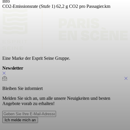
Info
CO2-Emissionsrate (Stufe 1) 62,2 g CO2 pro Passagier.km
Eine Marke der Esprit Seine Gruppe.
Newsletter
Bleiben Sie informiert
Melden Sie sich an, um alle unsere Neuigkeiten und besten
Angebote vorab zu erhalten!