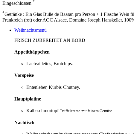
*
Eingeschlossen
*
Getränke : Ein Glas Bulle de Bassan pro Person + 1 Flasche Wein 
Frankreich (rot) oder AOC Alsace, Domaine Joseph Hanskeller, 100% 
Weihnachtsmenü
FRISCH ZUBEREITET AN BORD
Appetithäppchen
Lachsrillettes, Brotchips.
Vorspeise
Entenleber, Kürbis-Chutney.
Hauptplatine
Kalbsschmortopf
Trüffelcreme mit feinem Gemüse.
Nachtisch