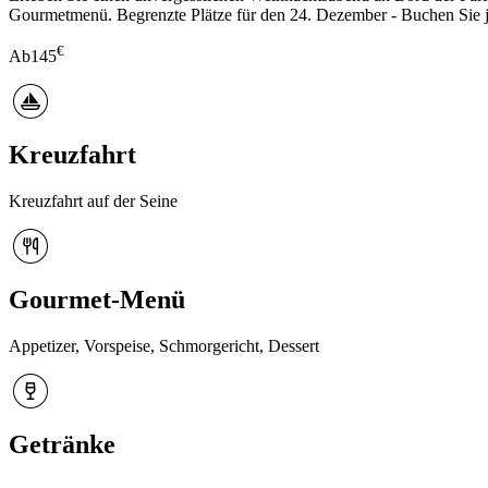
Gourmetmenü. Begrenzte Plätze für den 24. Dezember - Buchen Sie j
€
Ab
145
Kreuzfahrt
Kreuzfahrt auf der Seine
Gourmet-Menü
Appetizer, Vorspeise, Schmorgericht, Dessert
Getränke