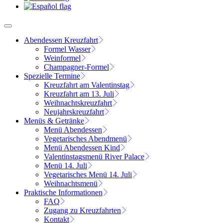
Abendessen Kreuzfahrt
Formel Wasser
Weinformel
Champagner-Formel
Spezielle Termine
Kreuzfahrt am Valentinstag
Kreuzfahrt am 13. Juli
Weihnachtskreuzfahrt
Neujahrskreuzfahrt
Menüs & Getränke
Menü Abendessen
Vegetarisches Abendmenü
Menü Abendessen Kind
Valentinstagsmenü River Palace
Menü 14. Juli
Vegetarisches Menü 14. Juli
Weihnachtsmenü
Praktische Informationen
FAQ
Zugang zu Kreuzfahrten
Kontakt