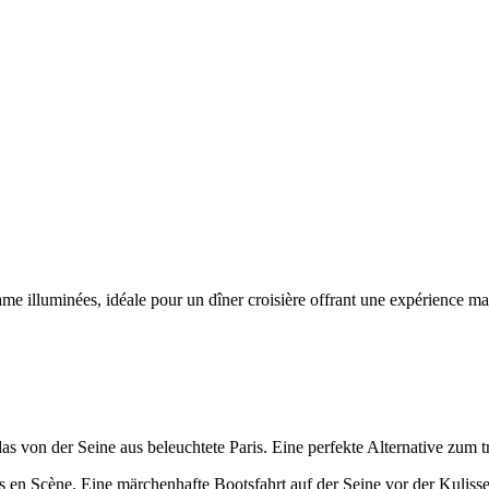
on der Seine aus beleuchtete Paris. Eine perfekte Alternative zum tr
 en Scène. Eine märchenhafte Bootsfahrt auf der Seine vor der Kulisse 