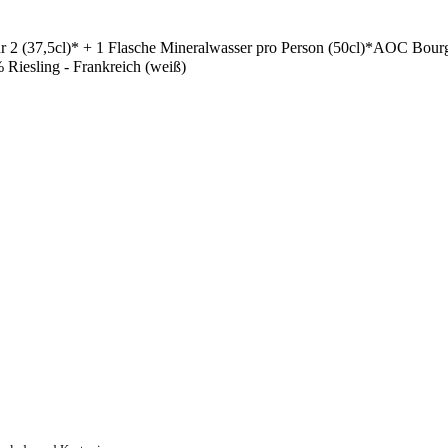
für 2 (37,5cl)* + 1 Flasche Mineralwasser pro Person (50cl)*AOC Bou
Riesling - Frankreich (weiß)