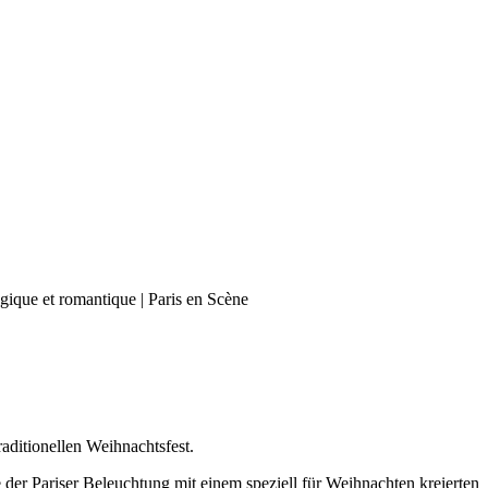
aditionellen Weihnachtsfest.
der Pariser Beleuchtung mit einem speziell für Weihnachten kreierten