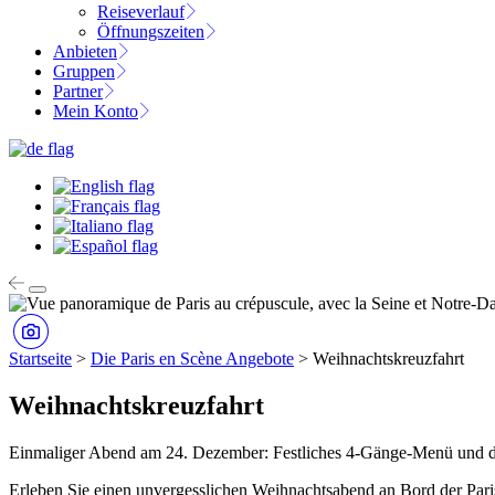
Reiseverlauf
Öffnungszeiten
Anbieten
Gruppen
Partner
Mein Konto
Startseite
>
Die Paris en Scène Angebote
>
Weihnachtskreuzfahrt
Weihnachtskreuzfahrt
Einmaliger Abend am 24. Dezember: Festliches 4-Gänge-Menü und das v
Erleben Sie einen unvergesslichen Weihnachtsabend an Bord der Paris