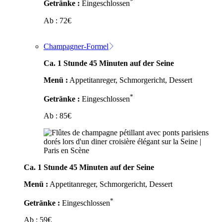
*
Getränke :
Eingeschlossen
Ab :
72
€
Champagner-Formel
Ca. 1 Stunde 45 Minuten auf der Seine
Menü :
Appetitanreger, Schmorgericht, Dessert
*
Getränke :
Eingeschlossen
Ab :
85
€
Ca. 1 Stunde 45 Minuten auf der Seine
Menü :
Appetitanreger, Schmorgericht, Dessert
*
Getränke :
Eingeschlossen
Ab :
59
€