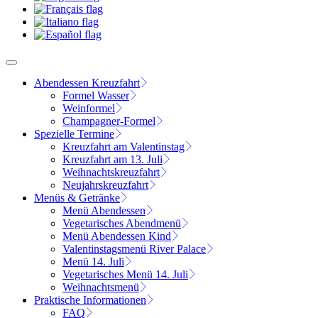
Abendessen Kreuzfahrt
Formel Wasser
Weinformel
Champagner-Formel
Spezielle Termine
Kreuzfahrt am Valentinstag
Kreuzfahrt am 13. Juli
Weihnachtskreuzfahrt
Neujahrskreuzfahrt
Menüs & Getränke
Menü Abendessen
Vegetarisches Abendmenü
Menü Abendessen Kind
Valentinstagsmenü River Palace
Menü 14. Juli
Vegetarisches Menü 14. Juli
Weihnachtsmenü
Praktische Informationen
FAQ