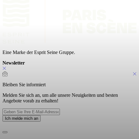
Eine Marke der Esprit Seine Gruppe.
Newsletter
Bleiben Sie informiert
Melden Sie sich an, um alle unsere Neuigkeiten und besten
Angebote vorab zu erhalten!