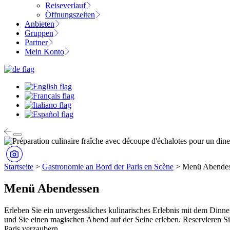
Reiseverlauf
Öffnungszeiten
Anbieten
Gruppen
Partner
Mein Konto
Startseite
>
Gastronomie an Bord der Paris en Scène
>
Menü Abende
Menü Abendessen
Erleben Sie ein unvergessliches kulinarisches Erlebnis mit dem Dinne
und Sie einen magischen Abend auf der Seine erleben. Reservieren Si
Paris verzaubern.