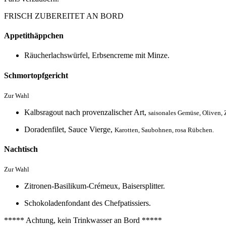
FRISCH ZUBEREITET AN BORD
Appetithäppchen
Räucherlachswürfel, Erbsencreme mit Minze.
Schmortopfgericht
Zur Wahl
Kalbsragout nach provenzalischer Art,
saisonales Gemüse, Oliven,
Doradenfilet, Sauce Vierge,
Karotten, Saubohnen, rosa Rübchen.
Nachtisch
Zur Wahl
Zitronen-Basilikum-Crémeux, Baisersplitter.
Schokoladenfondant des Chefpatissiers.
***** Achtung, kein Trinkwasser an Bord *****