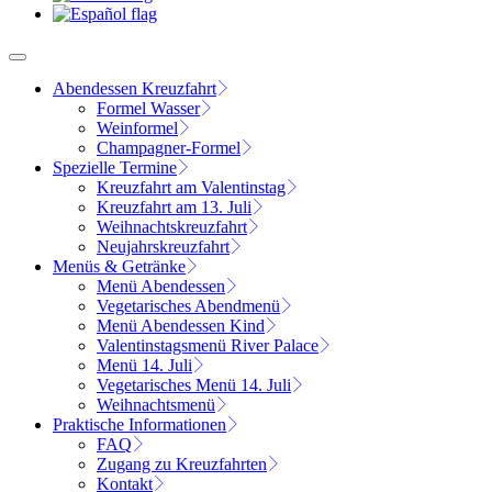
Abendessen Kreuzfahrt
Formel Wasser
Weinformel
Champagner-Formel
Spezielle Termine
Kreuzfahrt am Valentinstag
Kreuzfahrt am 13. Juli
Weihnachtskreuzfahrt
Neujahrskreuzfahrt
Menüs & Getränke
Menü Abendessen
Vegetarisches Abendmenü
Menü Abendessen Kind
Valentinstagsmenü River Palace
Menü 14. Juli
Vegetarisches Menü 14. Juli
Weihnachtsmenü
Praktische Informationen
FAQ
Zugang zu Kreuzfahrten
Kontakt