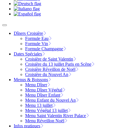
Dîners Croisière
Formule Eau
Formule Vin
Formule Champagne
Dates Spéciales
Croisière de Saint Valentin
Croisière du 13 juillet Paris en Scène
Croisière Réveillon de Noël
Croisière du Nouvel An
Menus & Boissons
Menu Dîner
Menu Dîner Végétal
Menu Dîner Enfant
Menu Enfant du Nouvel An
Menu 13 juillet
Menu Végétal 13 juillet
Menu Saint Valentin River Palace
Menu Réveillon Noël
Infos pratiques