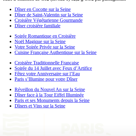
Dîner en Cocotte sur la Seine
Dîner de Saint-Valentin sur la Seine
Croisière Végétarienne Gourmande
Dîner croisière familiale
Soirée Romantique en Croisière
Noël Magique sur la Seine
Votre Soirée Privée sur la Seine
Cuisine Française Authentique sur la Seine
Croisière Traditionnelle Française
Soirée du 14 Juillet avec Feux d’Artifice
Fêtez votre Anniversaire sur l’Eau
Paris s’Illumine pour votre Dîner
Réveillon du Nouvel An sur la Seine
Dîner face à la Tour Eiffel Illuminée
Paris et ses Monuments depuis la Seine
Dîners et Vins sur la Seine