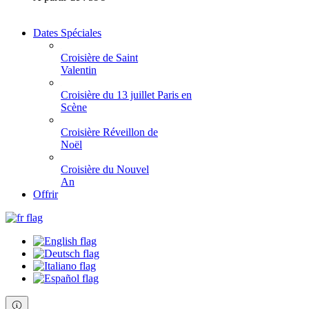
Dates Spéciales
Croisière de Saint
Valentin
Croisière du 13 juillet Paris en
Scène
Croisière Réveillon de
Noël
Croisière du Nouvel
An
Offrir