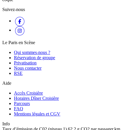
Suivez-nous
Le Paris en Scène
Qui sommes-nous ?
Réservation de groupe
Privatisation
Nous contacter
RSE
Aide
Accès Croisière
Horaires Dîner Croisière
Parcours
FAQ
Mentions légales et CGV
Info
Taux d’émission de C02 (niveau 1) 62,2 g CO2 par passager.km