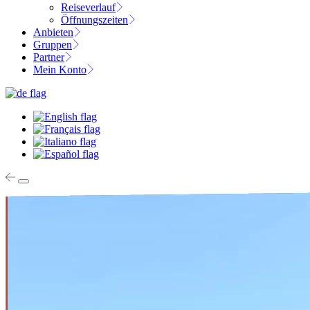
Reiseverlauf
Öffnungszeiten
Anbieten
Gruppen
Partner
Mein Konto