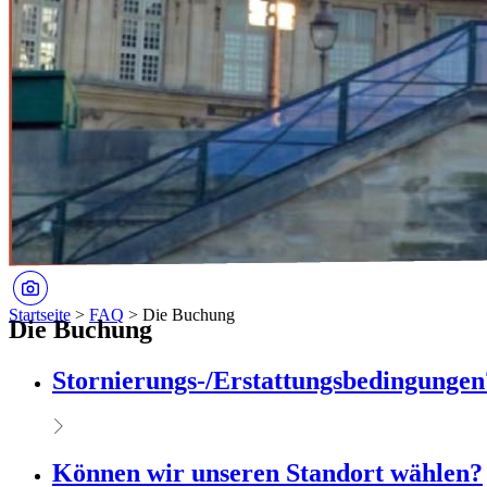
Startseite
>
FAQ
>
Die Buchung
Die Buchung
Stornierungs-/Erstattungsbedingungen
Können wir unseren Standort wählen?