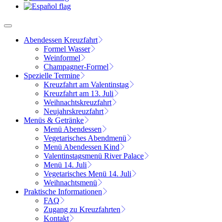
Abendessen Kreuzfahrt
Formel Wasser
Weinformel
Champagner-Formel
Spezielle Termine
Kreuzfahrt am Valentinstag
Kreuzfahrt am 13. Juli
Weihnachtskreuzfahrt
Neujahrskreuzfahrt
Menüs & Getränke
Menü Abendessen
Vegetarisches Abendmenü
Menü Abendessen Kind
Valentinstagsmenü River Palace
Menü 14. Juli
Vegetarisches Menü 14. Juli
Weihnachtsmenü
Praktische Informationen
FAQ
Zugang zu Kreuzfahrten
Kontakt