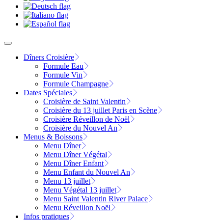
Dîners Croisière
Formule Eau
Formule Vin
Formule Champagne
Dates Spéciales
Croisière de Saint Valentin
Croisière du 13 juillet Paris en Scène
Croisière Réveillon de Noël
Croisière du Nouvel An
Menus & Boissons
Menu Dîner
Menu Dîner Végétal
Menu Dîner Enfant
Menu Enfant du Nouvel An
Menu 13 juillet
Menu Végétal 13 juillet
Menu Saint Valentin River Palace
Menu Réveillon Noël
Infos pratiques