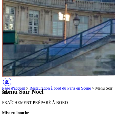
Page d'accueil
>
Restauration à bord du Paris en Scène
>
Menu Soir
Menu Soir Noël
Noël
FRAÎCHEMENT PRÉPARÉ À BORD
Mise en bouche