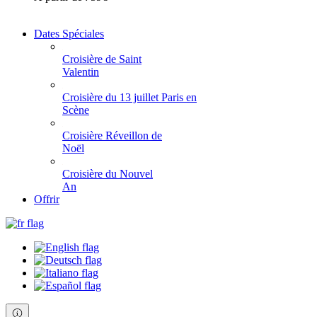
Dates Spéciales
Croisière de Saint
Valentin
Croisière du 13 juillet Paris en
Scène
Croisière Réveillon de
Noël
Croisière du Nouvel
An
Offrir