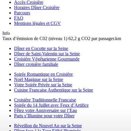
Accès Croisière
Horaires Dîner Croisière
Parcours
FAQ
Mentions légales et CGV
Info
Taux d’émission de C02 (niveau 1) 62,2 g CO2 par passager.km
Dîner en Cocotte sur la Seine
Dîner de Saint-Valentin sur la Seine
Croisière Végétarienne Gourmande
Dîner croisière familiale
Soirée Romantique en Croisière
Noël Magique sur la Seine
Votre Soirée Privée sur la Seine
Cuisine Française Authentique sur la Seine
Croisière Traditionnelle Française
Soirée du 14 Juillet avec Feux d’Artifice
Fêtez votre Anniversaire sur l’Eau
Paris s’Illumine pour votre Dîner
Réveillon du Nouvel An sur la Seine
Dîner face à la Tour Eiffel Illuminée