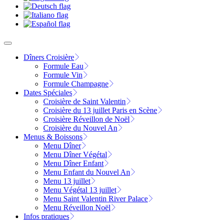
Dîners Croisière
Formule Eau
Formule Vin
Formule Champagne
Dates Spéciales
Croisière de Saint Valentin
Croisière du 13 juillet Paris en Scène
Croisière Réveillon de Noël
Croisière du Nouvel An
Menus & Boissons
Menu Dîner
Menu Dîner Végétal
Menu Dîner Enfant
Menu Enfant du Nouvel An
Menu 13 juillet
Menu Végétal 13 juillet
Menu Saint Valentin River Palace
Menu Réveillon Noël
Infos pratiques