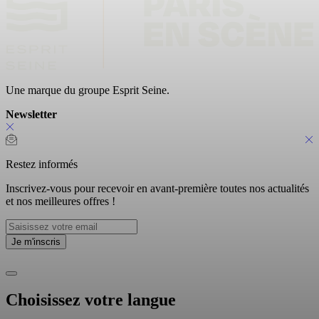
Une marque du groupe Esprit Seine.
Newsletter
Restez informés
Inscrivez-vous pour recevoir en avant-première toutes nos actualités
et nos meilleures offres !
Choisissez votre langue