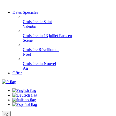
Dates Spéciales
Croisière de Saint
Valentin
Croisière du 13 juillet Paris en
Scène
Croisière Réveillon de
Noël
Croisière du Nouvel
An
Offrir