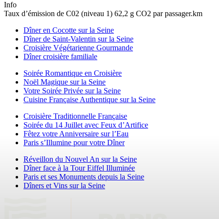
Info
Taux d’émission de C02 (niveau 1) 62,2 g CO2 par passager.km
Dîner en Cocotte sur la Seine
Dîner de Saint-Valentin sur la Seine
Croisière Végétarienne Gourmande
Dîner croisière familiale
Soirée Romantique en Croisière
Noël Magique sur la Seine
Votre Soirée Privée sur la Seine
Cuisine Française Authentique sur la Seine
Croisière Traditionnelle Française
Soirée du 14 Juillet avec Feux d’Artifice
Fêtez votre Anniversaire sur l’Eau
Paris s’Illumine pour votre Dîner
Réveillon du Nouvel An sur la Seine
Dîner face à la Tour Eiffel Illuminée
Paris et ses Monuments depuis la Seine
Dîners et Vins sur la Seine