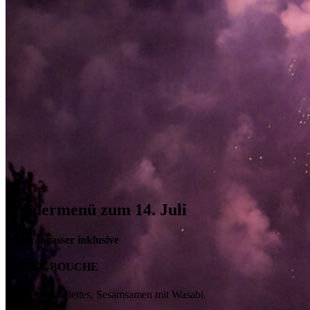
Kindermenü zum 14. Juli
Mineralwasser inklusive
AMUSE-BOUCHE
Lachsrillettes, Sesamsamen mit Wasabi.