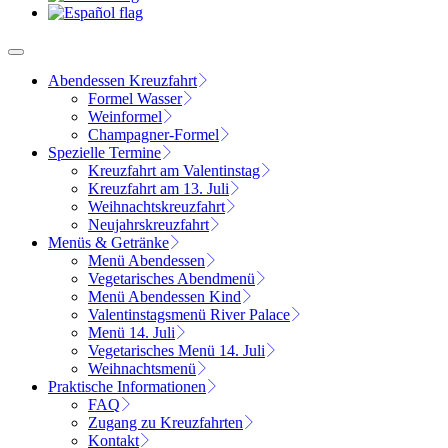
Abendessen Kreuzfahrt
Formel Wasser
Weinformel
Champagner-Formel
Spezielle Termine
Kreuzfahrt am Valentinstag
Kreuzfahrt am 13. Juli
Weihnachtskreuzfahrt
Neujahrskreuzfahrt
Menüs & Getränke
Menü Abendessen
Vegetarisches Abendmenü
Menü Abendessen Kind
Valentinstagsmenü River Palace
Menü 14. Juli
Vegetarisches Menü 14. Juli
Weihnachtsmenü
Praktische Informationen
FAQ
Zugang zu Kreuzfahrten
Kontakt