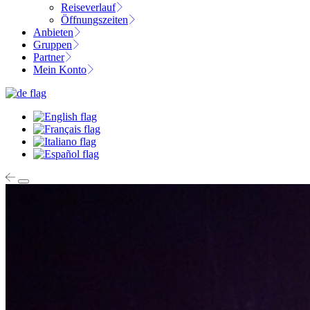
Reiseverlauf
Öffnungszeiten
Anbieten
Gruppen
Partner
Mein Konto