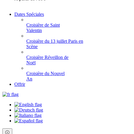
Dates Spéciales
Croisière de Saint
Valentin
Croisière du 13 juillet Paris en
Scène
Croisière Réveillon de
Noël
Croisière du Nouvel
An
Offrir