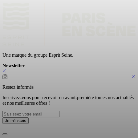
Une marque du groupe Esprit Seine.
Newsletter
Restez informés
Inscrivez-vous pour recevoir en avant-première toutes nos actualités
et nos meilleures offres !