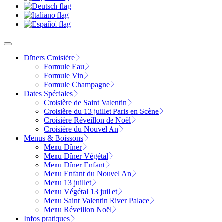
Dîners Croisière
Formule Eau
Formule Vin
Formule Champagne
Dates Spéciales
Croisière de Saint Valentin
Croisière du 13 juillet Paris en Scène
Croisière Réveillon de Noël
Croisière du Nouvel An
Menus & Boissons
Menu Dîner
Menu Dîner Végétal
Menu Dîner Enfant
Menu Enfant du Nouvel An
Menu 13 juillet
Menu Végétal 13 juillet
Menu Saint Valentin River Palace
Menu Réveillon Noël
Infos pratiques