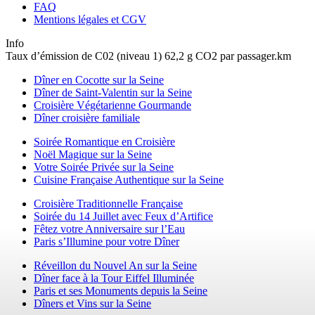
FAQ
Mentions légales et CGV
Info
Taux d’émission de C02 (niveau 1) 62,2 g CO2 par passager.km
Dîner en Cocotte sur la Seine
Dîner de Saint-Valentin sur la Seine
Croisière Végétarienne Gourmande
Dîner croisière familiale
Soirée Romantique en Croisière
Noël Magique sur la Seine
Votre Soirée Privée sur la Seine
Cuisine Française Authentique sur la Seine
Croisière Traditionnelle Française
Soirée du 14 Juillet avec Feux d’Artifice
Fêtez votre Anniversaire sur l’Eau
Paris s’Illumine pour votre Dîner
Réveillon du Nouvel An sur la Seine
Dîner face à la Tour Eiffel Illuminée
Paris et ses Monuments depuis la Seine
Dîners et Vins sur la Seine