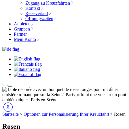
Zugang zu Kreuzfahrten
Kontakt
Reiseverlauf
Öffnungszeiten
Anbieten
Gruppen
Partner
Mein Konto
Startseite
>
Optionen zur Personalisierung Ihrer Kreuzfahrt
>
Rosen
Rosen