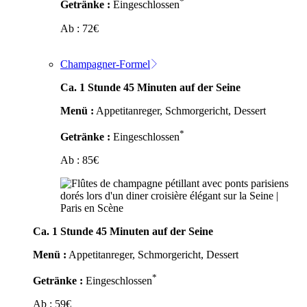
*
Getränke :
Eingeschlossen
Ab :
72
€
Champagner-Formel
Ca. 1 Stunde 45 Minuten auf der Seine
Menü :
Appetitanreger, Schmorgericht, Dessert
*
Getränke :
Eingeschlossen
Ab :
85
€
Ca. 1 Stunde 45 Minuten auf der Seine
Menü :
Appetitanreger, Schmorgericht, Dessert
*
Getränke :
Eingeschlossen
Ab :
59
€