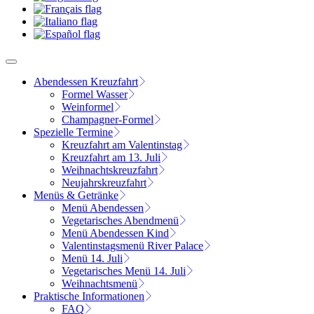
Abendessen Kreuzfahrt
Formel Wasser
Weinformel
Champagner-Formel
Spezielle Termine
Kreuzfahrt am Valentinstag
Kreuzfahrt am 13. Juli
Weihnachtskreuzfahrt
Neujahrskreuzfahrt
Menüs & Getränke
Menü Abendessen
Vegetarisches Abendmenü
Menü Abendessen Kind
Valentinstagsmenü River Palace
Menü 14. Juli
Vegetarisches Menü 14. Juli
Weihnachtsmenü
Praktische Informationen
FAQ