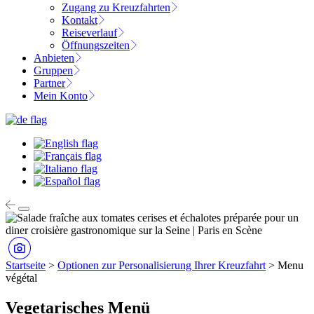
Zugang zu Kreuzfahrten
Kontakt
Reiseverlauf
Öffnungszeiten
Anbieten
Gruppen
Partner
Mein Konto
Startseite
>
Optionen zur Personalisierung Ihrer Kreuzfahrt
>
Menu
végétal
Vegetarisches Menü