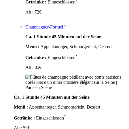
*
Getränke :
Eingeschlossen
Ab :
72
€
Champagner-Formel
Ca. 1 Stunde 45 Minuten auf der Seine
Menü :
Appetitanreger, Schmorgericht, Dessert
*
Getränke :
Eingeschlossen
Ab :
85
€
Ca. 1 Stunde 45 Minuten auf der Seine
Menü :
Appetitanreger, Schmorgericht, Dessert
*
Getränke :
Eingeschlossen
Ab :
59
€