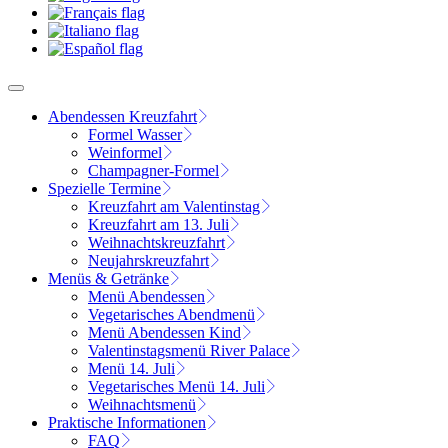
Abendessen Kreuzfahrt
Formel Wasser
Weinformel
Champagner-Formel
Spezielle Termine
Kreuzfahrt am Valentinstag
Kreuzfahrt am 13. Juli
Weihnachtskreuzfahrt
Neujahrskreuzfahrt
Menüs & Getränke
Menü Abendessen
Vegetarisches Abendmenü
Menü Abendessen Kind
Valentinstagsmenü River Palace
Menü 14. Juli
Vegetarisches Menü 14. Juli
Weihnachtsmenü
Praktische Informationen
FAQ